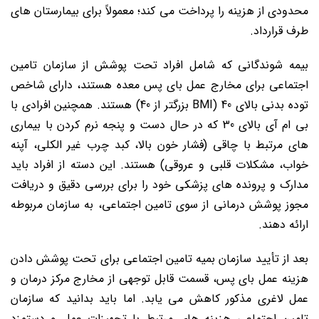
محدودی از هزینه را پرداخت می کند؛ معمولاً برای بیمارستان های
طرف قرارداد.
بیمه شوندگانی که شامل افراد تحت پوشش از سازمان تامین
اجتماعی برای مخارج عمل بای پس معده هستند، دارای شاخص
توده بدنی بالای 40 (BMI بزرگتر از 40) هستند. همچنین افرادی با
بی ام آی بالای 30 که در حال دست و پنجه نرم کردن با بیماری
های مرتبط با چاقی (فشار خون بالا، کبد چرب غیر الکلی، آپنه
خواب، مشکلات قلبی و عروقی) هستند. این دسته از افراد باید
مدارک و پرونده های پزشکی خود را برای بررسی دقیق و دریافت
مجوز پوشش درمانی از سوی تامین اجتماعی، به سازمان مربوطه
ارائه دهند.
بعد از تأیید سازمان بمیه تامین اجتماعی برای تحت پوشش دادن
هزینه عمل بای پس، قسمت قابل توجهی از مخارج مرکز درمان و
عمل لاغری مذکور کاهش می یابد. اما باید بدانید که سازمان
تامین اجتماعی هزینه های مرتبط با تجهیزات عمل و دستمزد