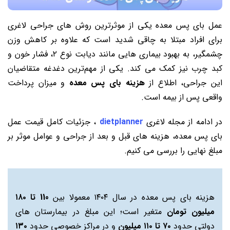
عمل بای پس معده یکی از موثرترین روش های جراحی لاغری
برای افراد مبتلا به چاقی شدید است که علاوه بر کاهش وزن
چشمگیر، به بهبود بیماری هایی مانند دیابت نوع ۲، فشار خون و
کبد چرب نیز کمک می کند. یکی از مهم‌ترین دغدغه متقاضیان
این جراحی، اطلاع از
هزینه بای پس معده
و میزان پرداخت
واقعی پس از بیمه است.
در ادامه از مجله لاغری
dietplanner
، جزئیات کامل قیمت عمل
بای پس معده، هزینه های قبل و بعد از جراحی و عوامل موثر بر
مبلغ نهایی را بررسی می کنیم.
هزینه بای پس معده در سال ۱۴۰۴ معمولا بین
110 تا ۱۸۰
میلیون تومان
متغیر است؛ این مبلغ در بیمارستان های
دولتی حدود
۷۰ تا ۱۱۰ میلیون
و در مراکز خصوصی حدود
۱۳۰