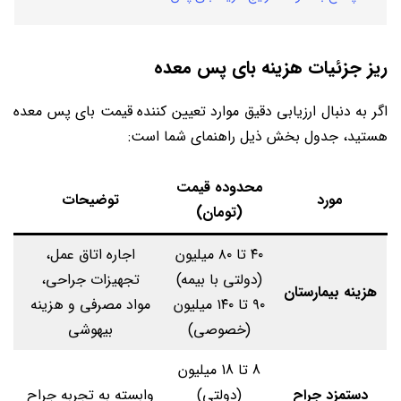
ریز جزئیات هزینه بای پس معده
اگر به دنبال ارزیابی دقیق موارد تعیین کننده قیمت بای پس معده
هستید، جدول بخش ذیل راهنمای شما است:
محدوده قیمت
مورد
توضیحات
(تومان)
۴۰ تا ۸۰ میلیون
اجاره اتاق عمل،
(دولتی با بیمه)
تجهیزات جراحی،
هزینه بیمارستان
۹۰ تا ۱۴۰ میلیون
مواد مصرفی و هزینه
(خصوصی)
بیهوشی
8 تا 18 میلیون
دستمزد جراح
(دولتی)
وابسته به تجربه جراح