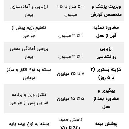
ویزیت پزشک و
500 هزار تا 1.5
ارزیابی و آماده‌سازی
متخصص گوارش
میلیون
بیمار
مشاوره تغذیه
تنظیم رژیم پیش از
قبل از عمل
۱ تا ۳ میلیون
جراحی
ارزیابی
بررسی آمادگی ذهنی
روانشناسی
۱ تا ۳ میلیون
بیمار
هزینه بستری (۲
بسته به نوع اتاق و مرکز
8 تا 25 میلیون
تا ۵ روز)
درمانی
پیگیری و
کنترل وزن و برنامه
مشاوره بعد از
5 تا 15 میلیون
غذایی پس از جراحی
عمل
کاهش حدود
پوشش بیمه
بسته به نوع بیمه پایه
30٪ تا 70٪