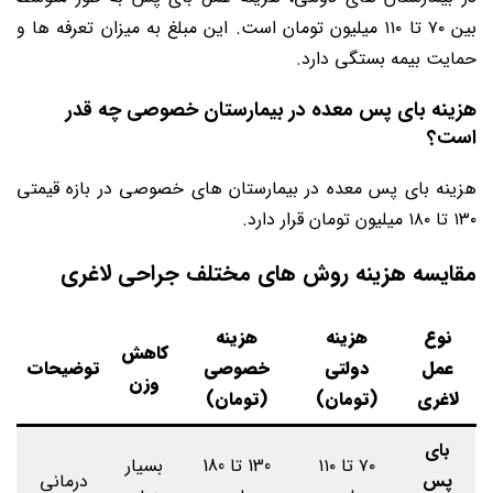
بین ۷۰ تا ۱۱۰ میلیون تومان است. این مبلغ به میزان تعرفه ها و
حمایت بیمه بستگی دارد.
هزینه بای پس معده در بیمارستان خصوصی چه قدر
است؟
هزینه بای پس معده در بیمارستان های خصوصی در بازه قیمتی
۱۳۰ تا ۱۸۰ میلیون تومان قرار دارد.
مقایسه هزینه روش های مختلف جراحی لاغری
نوع
هزینه
هزینه
کاهش
عمل
دولتی
خصوصی
توضیحات
وزن
لاغری
(تومان)
(تومان)
بای
۷۰ تا ۱۱۰
130 تا 180
بسیار
پس
درمانی