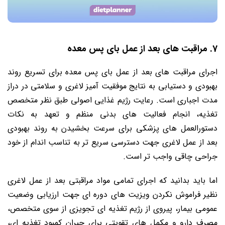
7. مراقبت های بعد از عمل بای پس معده
اجرای مراقبت های بعد از عمل بای پس معده برای تسریع روند
بهبودی و دستیابی به نتایج موفقیت آمیز لاغری و سلامتی در دراز
مدت اجباری است. رعایت رژیم غذایی اصولی طبق نظر متخصص
تغذیه، انجام فعالیت های بدنی منظم و تعهد به نکات
دستورالعمل های پزشکی برای سرعت بخشیدن به روند بهبودی
بعد از عمل لاغری جهت دسترسی سریع تر به تناسب اندام از خود
جراحی چاقی واجب تر است.
اما باید بدانید که اجرای تمامی مواد مراقبتی بعد از عمل لاغری
نظیر فراموش نکردن ویزیت های دوره ای جهت ارزیابی وضعیت
عمومی بیمار، پیروی از رژیم تغذیه ای تجویزی از سوی متخصص،
مصرف دارو و مکمل های تقویتی برای جبران کمبود تغذیه ای،