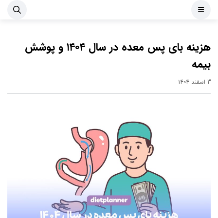
هزینه بای پس معده در سال ۱۴۰۴ و پوشش
بیمه
3 اسفند 1404