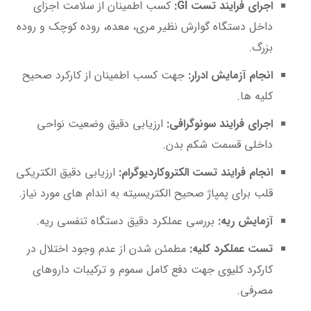
اجرای فرایند تست GI:
کسب اطمینان از سلامت اجزای
داخل دستگاه گوارش نظیر مری، معده، روده کوچک و روده
بزرگ.
انجام آزمایش ادرار:
جهت کسب اطمینان از کارکرد صحیح
کلیه ها.
اجرای فرایند سونوگرافی:
ارزیابی دقیق وضعیت نواحی
داخلی قسمت شکم بدن.
انجام فرایند تست الکتروکاردیوگرام:
ارزیابی دقیق الکتریکی
قلب برای پمپاژ صحیح الکتریسیته به اندام های مورد نیاز.
آزمایش ریه:
بررسی عملکرد دقیق دستگاه تنفسی ریه.
تست عملکرد کلیه:
مطمئن شدن از عدم وجود اختلال در
کارکرد کلیوی جهت دفع کامل سموم و ترکیبات داروهای
مصرفی.