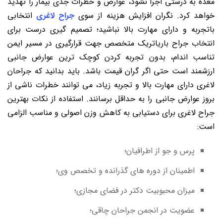
معده به درستی اجرا نشود، عوارض و خطرات جدی بیمار را تهدید
خواهد کرد. نگران افزایش هزینه از سوی
جراح لاغری
انتخابی
باتجربه و دارای مهارت بالا نباشید؛ تصمیم گیری درست برای
انتخاب جراح باریاتریک متخصص جهت قرارگیری در مسیر ایمن
تناسب اندام، بدون تجربه کردن کوچک ترین عوارض جانبی
ارزشمند است حتی اگر گران قیمت باشد. باید بدانید که جراحان
لاغری دارای مهارت بالا و تجربه زیاد، می توانند خطرات ناشی از
بروز عوارض جانبی را به حداقل برسانند. استفاده از نکات بهترین
جراح لاغری برای دستیابی به کاهش وزن اصولی و مناسب الزامی
است:
پرس و جو از اطرافیان؛
اطمینان از دوره های گذرانده و تخصص وی؛
میزان محبوبیت دکتر در فضای مجازی؛
عضویت در انجمن جراحان چاقی؛