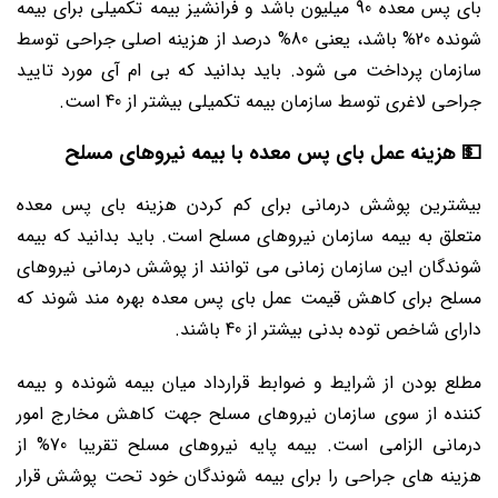
بای پس معده 90 میلیون باشد و فرانشیز بیمه تکمیلی برای بیمه
شونده 20% باشد، یعنی 80% درصد از هزینه اصلی جراحی توسط
سازمان پرداخت می شود. باید بدانید که بی ام آی مورد تایید
جراحی لاغری توسط سازمان بیمه تکمیلی بیشتر از 40 است.
💵 هزینه عمل بای پس معده با بیمه نیروهای مسلح
بیشترین پوشش درمانی برای کم کردن هزینه بای پس معده
متعلق به بیمه سازمان نیروهای مسلح است. باید بدانید که بیمه
شوندگان این سازمان زمانی می توانند از پوشش درمانی نیروهای
مسلح برای کاهش قیمت عمل بای پس معده بهره مند شوند که
دارای شاخص توده بدنی بیشتر از 40 باشند.
مطلع بودن از شرایط و ضوابط قرارداد میان بیمه شونده و بیمه
کننده از سوی سازمان نیروهای مسلح جهت کاهش مخارج امور
درمانی الزامی است. بیمه پایه نیروهای مسلح تقریبا 70% از
هزینه های جراحی را برای بیمه شوندگان خود تحت پوشش قرار