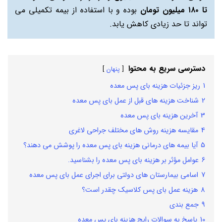
تا ۱۸۰ میلیون تومان
بوده و با استفاده از بیمه تکمیلی می
تواند تا حد زیادی کاهش یابد.
دسترسی سریع به محتوا
پنهان
1
ریز جزئیات هزینه بای پس معده
2
شناخت هزینه های قبل از عمل بای پس معده
3
آخرین هزینه بای پس معده
4
مقایسه هزینه روش های مختلف جراحی لاغری
5
آیا بیمه های درمانی هزینه بای پس معده را پوشش می دهند؟
6
عوامل مؤثر بر هزینه بای پس معده را بشناسید.
7
اسامی بیمارستان های دولتی برای اجرای عمل بای پس معده
8
هزینه عمل بای پس کلاسیک چقدر است؟
9
جمع بندی
10
پاسخ به سوالات رایج هزینه بای پس معده