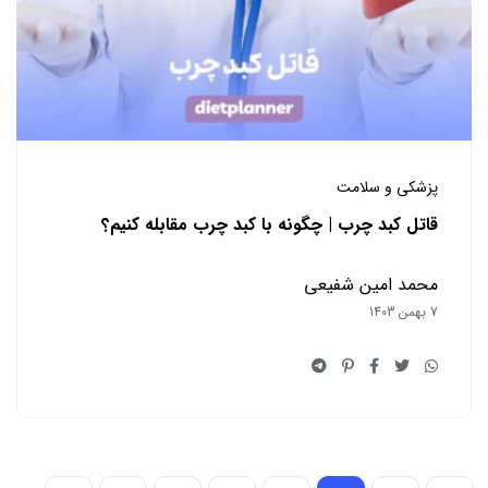
پزشکی و سلامت
قاتل کبد چرب | چگونه با کبد چرب مقابله کنیم؟
محمد امین شفیعی
7 بهمن 1403