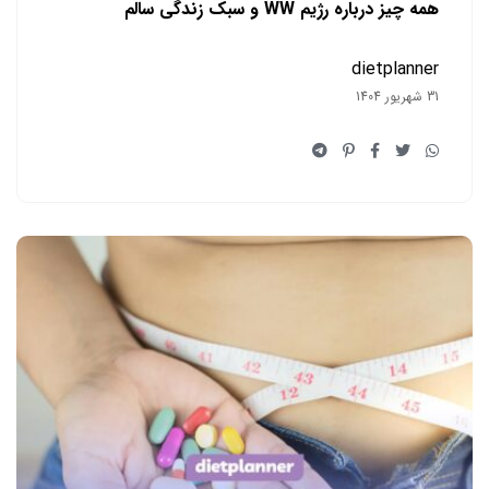
همه چیز درباره رژیم WW و سبک زندگی سالم
dietplanner
31 شهریور 1404