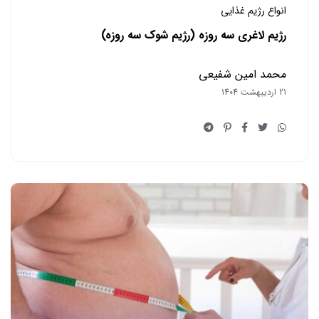
انواع رژیم غذایی
رژیم لاغری سه روزه (رژیم شوک سه روزه)
محمد امین شفیعی
21 اردیبهشت 1404