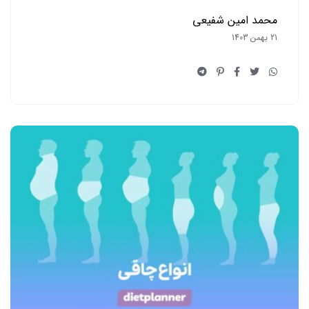
محمد امین شفیعی
21 بهمن 1403