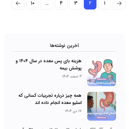
10
...
4
3
2
1
آخرین نوشته‌ها
هزینه بای پس معده در سال ۱۴۰۴ و
پوشش بیمه
3 اسفند 1404
همه چیز درباره تجربیات کسانی که
اسلیو معده انجام داده اند
17 دی 1404