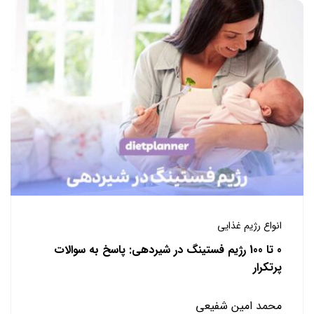
انواع رژیم غذایی
0 تا 100 رژیم فستینگ در شیردهی: پاسخ به سوالات
پرتکرار
محمد امین شفیعی