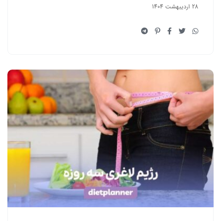
28 اردیبهشت 1404