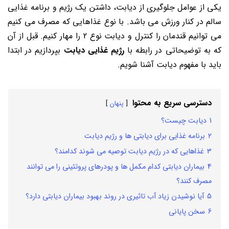
یکی از عوامل جلوگیری از دیابت، داشتن یک رژیم و برنامه غذایی
سالم در کنار ورزش می باشد. با نوع غذاهایی که مصرف می کنیم
می توانیم قندمان را کنترل و دیابت نوع 2 را مهار کنیم. قبل از آن
که به توضیحاتی در رابطه با
رژیم غذایی دیابت
بپردازیم در ابتدا
باید با مفهوم دیابت آشنا شویم.
دسترسی سریع به محتوا
پنهان
1
دیابت چیست؟
2
برنامه غذایی برای دیابتی ها و رژیم دیابت
3
غذاهایی که در رژیم دیابت توصیه می شوند کدامند؟
4
بیماران دیابتی کدام مکمل ها و پودرهای پروتئینی را می توانند
مصرف کنند؟
5
آیا نوشیدن زیاد آب تاثیری در روند بهبود بیماران دیابتی دارد؟
6
سخن پایانی