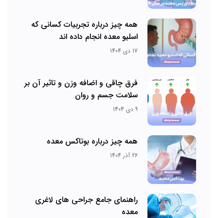
همه چیز درباره تجربیات کسانی که
اسلیو معده انجام داده اند
17 دی 1404
فرق چاقی و اضافه وزن و تاثیر آن بر
سلامت جسم و روان
9 دی 1404
همه چیز درباره بوتاکس معده
26 آذر 1404
راهنمای جامع جراحی های لاغری
معده