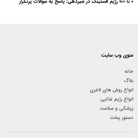
0 تا 100 رژیم فستینگ در شیردهی: پاسخ به سوالات پرتکرار
منوی وب سایت
خانه
بلاگ
انواع روش های لاغری
انواع رژیم غذایی
پزشکی و سلامت
دستور پخت