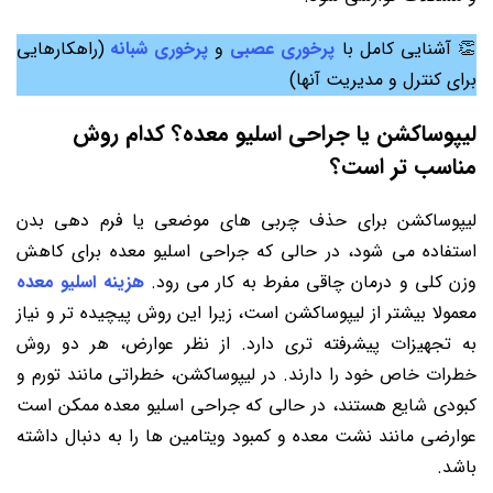
👏 آشنایی کامل با
پرخوری عصبی
و
پرخوری شبانه
(راهکارهایی
برای کنترل و مدیریت آنها)
لیپوساکشن یا جراحی اسلیو معده؟ کدام روش
مناسب تر است؟
لیپوساکشن برای حذف چربی های موضعی یا فرم دهی بدن
استفاده می شود، در حالی که جراحی اسلیو معده برای کاهش
وزن کلی و درمان چاقی مفرط به کار می رود.
هزینه اسلیو معده
معمولا بیشتر از لیپوساکشن است، زیرا این روش پیچیده تر و نیاز
به تجهیزات پیشرفته تری دارد. از نظر عوارض، هر دو روش
خطرات خاص خود را دارند. در لیپوساکشن، خطراتی مانند تورم و
کبودی شایع هستند، در حالی که جراحی اسلیو معده ممکن است
عوارضی مانند نشت معده و کمبود ویتامین ها را به دنبال داشته
باشد.