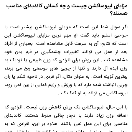
مزایای لیپوساکشن چیست و چه کسانی کاندیدای مناسب
هستند؟
اگر سوال شما این است که مزایای لیپوساکشن بیشتر است یا
جراحی اسلیو باید گفت از، مهم ترین مزایای لیپوساکشن این
است که نتایج آن به سرعت قابل مشاهده است. بسیاری از افراد
بعد از عمل می توانند تغییرات چشمگیری در فرم بدن خود
مشاهده کنند. این روش برای افرادی که وزن طبیعی یا نزدیک به
وزن ایده آل دارند و تنها از چربی های موضعی رنج می برند،
بهترین گزینه است. به عنوان مثال، اگر فردی در ناحیه شکم یا ران
چربی انباشته شده دارد که با ورزش و رژیم غذایی از بین نمی رود،
لیپوساکشن می تواند به او کمک کند.
با این حال، لیپوساکشن یک روش کاهش وزن نیست. افرادی که
اضافه وزن زیاد دارند یا دچار چاقی مفرط هستند، کاندیدای
مناسبی برای این عمل نمی باشند. علاوه بر این، افرادی که به
بیماری های زمینه ای مانند دیابت، مشکلات قلبی یا فشار خون