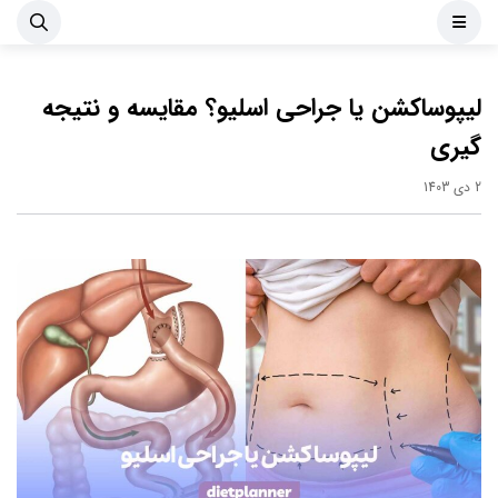
لیپوساکشن یا جراحی اسلیو؟ مقایسه و نتیجه
گیری
2 دی 1403