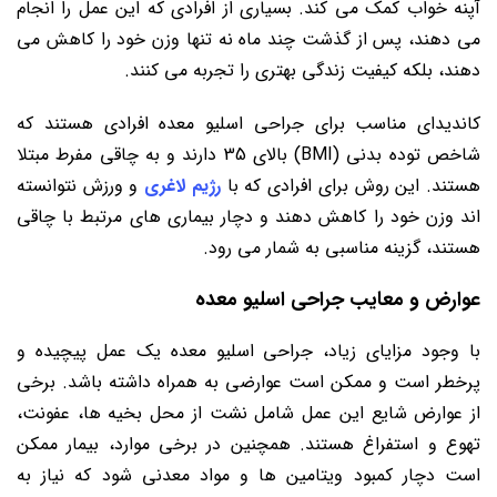
آپنه خواب کمک می کند. بسیاری از افرادی که این عمل را انجام
می دهند، پس از گذشت چند ماه نه تنها وزن خود را کاهش می
دهند، بلکه کیفیت زندگی بهتری را تجربه می کنند.
کاندیدای مناسب برای جراحی اسلیو معده افرادی هستند که
شاخص توده بدنی (BMI) بالای 35 دارند و به چاقی مفرط مبتلا
هستند. این روش برای افرادی که با
رژیم لاغری
و ورزش نتوانسته
اند وزن خود را کاهش دهند و دچار بیماری های مرتبط با چاقی
هستند، گزینه مناسبی به شمار می رود.
عوارض و معایب جراحی اسلیو معده
با وجود مزایای زیاد، جراحی اسلیو معده یک عمل پیچیده و
پرخطر است و ممکن است عوارضی به همراه داشته باشد. برخی
از عوارض شایع این عمل شامل نشت از محل بخیه ها، عفونت،
تهوع و استفراغ هستند. همچنین در برخی موارد، بیمار ممکن
است دچار کمبود ویتامین ها و مواد معدنی شود که نیاز به