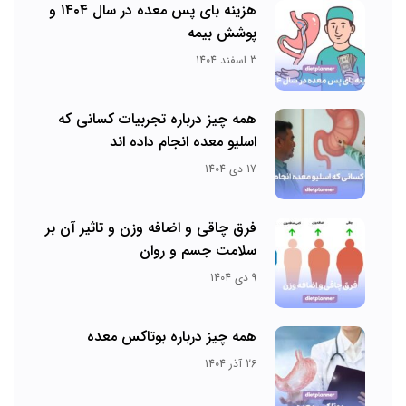
هزینه بای پس معده در سال ۱۴۰۴ و
پوشش بیمه
3 اسفند 1404
همه چیز درباره تجربیات کسانی که
اسلیو معده انجام داده اند
17 دی 1404
فرق چاقی و اضافه وزن و تاثیر آن بر
سلامت جسم و روان
9 دی 1404
همه چیز درباره بوتاکس معده
26 آذر 1404