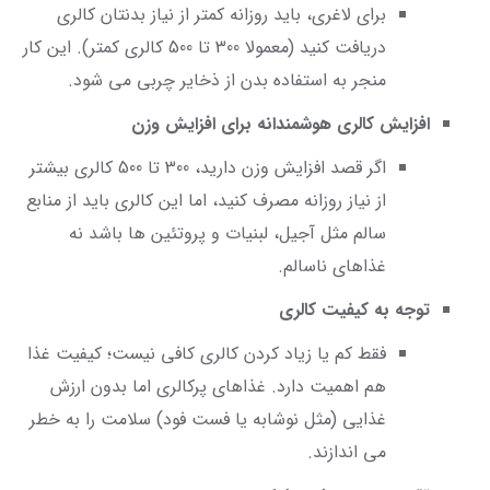
برای لاغری، باید روزانه کمتر از نیاز بدنتان کالری
دریافت کنید (معمولا 300 تا 500 کالری کمتر). این کار
منجر به استفاده بدن از ذخایر چربی می شود.
افزایش کالری هوشمندانه برای افزایش وزن
اگر قصد افزایش وزن دارید، 300 تا 500 کالری بیشتر
از نیاز روزانه مصرف کنید، اما این کالری باید از منابع
سالم مثل آجیل، لبنیات و پروتئین ها باشد نه
غذاهای ناسالم.
توجه به کیفیت کالری
فقط کم یا زیاد کردن کالری کافی نیست؛ کیفیت غذا
هم اهمیت دارد. غذاهای پرکالری اما بدون ارزش
غذایی (مثل نوشابه یا فست فود) سلامت را به خطر
می اندازند.