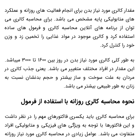
مقدار کالری مورد نیاز بدن برای انجام فعالیت های روزانه و عملکرد
های متابولیکی پایه مشخص می باشد. برای محاسبه کالری می
توان از برنامه های آنلاین محاسبه کالری و فرمول های ساده
استفاده کرد و کالری موجود در مواد غذایی را تخمین زد و وزن
خود را کنترل کرد.
به طور کلی کالری مورد نیاز بدن در روز بین 1600 تا 3000 میباشد.
این مقدار در افراد مختلف متغییر می باشد. یعنی جذب کالری در
مردان به علت سوخت و ساز بیشتر و حجم بدنشان نسبت به
زنان به طور طبیعی بیشتر می باشد.
نحوه محاسبه کالری روزانه با استفاده از فرمول
برای محاسبه کالری باید یکسری فاکتورهای مهم را در نظر داشت
و این فاکتورها با توجه به ویژگی های فیزیکی و متابولیکی افراد
متفاوت می باشد. عوامل زیادی در محاسبه کالری مورد نیاز روزانه