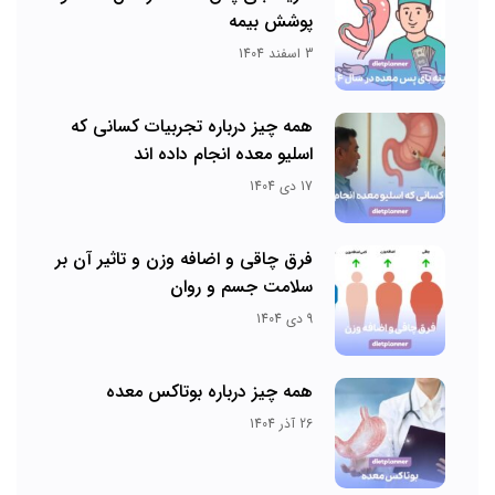
پوشش بیمه
3 اسفند 1404
همه چیز درباره تجربیات کسانی که
اسلیو معده انجام داده اند
17 دی 1404
فرق چاقی و اضافه وزن و تاثیر آن بر
سلامت جسم و روان
9 دی 1404
همه چیز درباره بوتاکس معده
26 آذر 1404