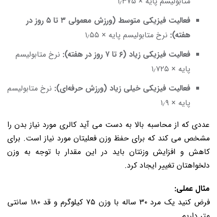
متابولیسم پایه × ۱٫۳۷۵
فعالیت فیزیکی متوسط (ورزش معمولی ۳ تا ۵ روز در
هفته):
نرخ متابولیسم پایه × ۱٫۵۵
فعالیت فیزیکی زیاد (۶ تا ۷ روز در هفته):
نرخ متابولیسم
پایه × ۱٫۷۲۵
فعالیت فیزیکی خیلی زیاد (ورزش حرفه‌ای):
نرخ متابولیسم
پایه × ۱٫۹
عددی که از محاسبه بالا به دست می آید کالری مورد نیاز بدن را
مشخص می کند که برای حفظ وزن فعلیتان مورد نیاز است. برای
کاهش و افزایش وزنتان باید در این مقدار با توجه به وزن
دلخواهتان تغییر ایجاد کرد.
مثال عملی:
فرض کنید یک مرد ۳۰ ساله با وزن ۷۵ کیلوگرم و قد ۱۸۰ سانتی
متر داریم.