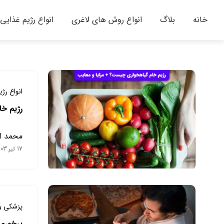
خانه
بلاگ
انواع روش های لاغری
انواع رژیم غذایی
انواع رژ
رژیم خا
محمد ا
17 تیر 1403
پزشکی و
پرخوری 