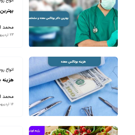
انواع رو
بهترین
محمد ا
23 اردیبهشت 1403
انواع رو
هزینه ب
محمد ا
16 اردیبهشت 1403