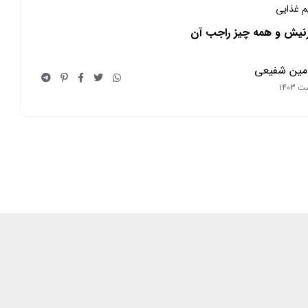
یم غذایی
رنیش و همه چیز راجب آن
مین شفیعی