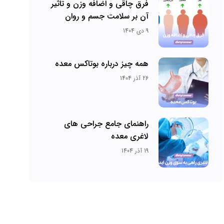
فرق چاقی و اضافه وزن و تاثیر
آن بر سلامت جسم و روان
9 دی 1404
همه چیز درباره بوتاکس معده
26 آذر 1404
راهنمای جامع جراحی های
لاغری معده
19 آذر 1404