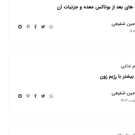
های بعد از بوتاکس معده و جزئیات آن
مین شفیعی
یم غذایی
بیشتر با رژیم زون
مین شفیعی