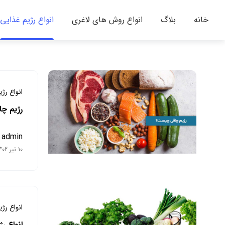
خانه
بلاگ
انواع روش های لاغری
انواع رژیم غذایی
انواع رژ
رژیم چا
admin
10 تیر 1402
انواع رژ
انواع ر