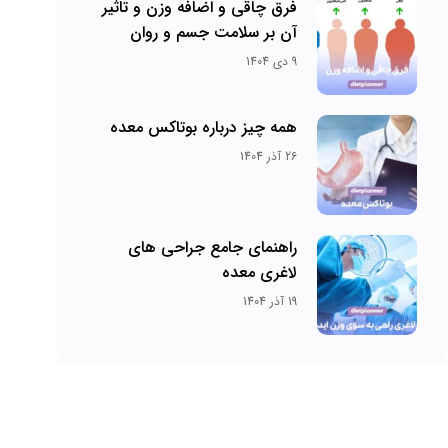
فرق چاقی و اضافه وزن و تاثیر
آن بر سلامت جسم و روان
9 دی 1404
همه چیز درباره بوتاکس معده
26 آذر 1404
راهنمای جامع جراحی های
لاغری معده
19 آذر 1404