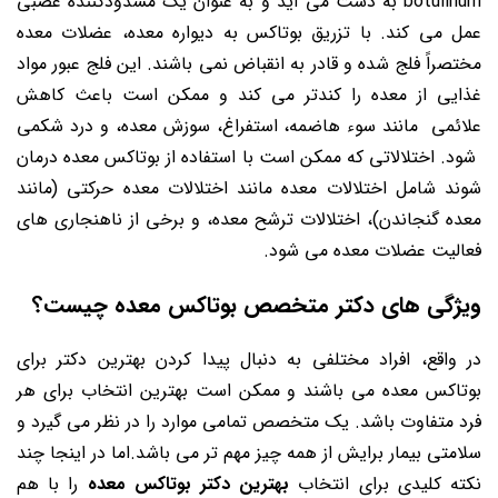
botulinum به دست می ‌آید و به عنوان یک مسدود‌کننده عصبی
عمل می ‌کند. با تزریق بوتاکس به دیواره معده، عضلات معده
مختصراً فلج شده و قادر به انقباض نمی ‌باشند. این فلج عبور مواد
غذایی از معده را کندتر می ‌کند و ممکن است باعث کاهش
علائمی مانند سوء هاضمه، استفراغ، سوزش معده، و درد شکمی
شود. اختلالاتی که ممکن است با استفاده از بوتاکس معده درمان
شوند شامل اختلالات معده مانند اختلالات معده حرکتی (مانند
معده گنجاندن)، اختلالات ترشح معده، و برخی از ناهنجاری ‌های
فعالیت عضلات معده می ‌شود.
ویژگی های دکتر متخصص بوتاکس معده چیست؟
در واقع، افراد مختلفی به دنبال پیدا کردن بهترین دکتر برای
بوتاکس معده می باشند و ممکن است بهترین انتخاب برای هر
فرد متفاوت باشد. یک متخصص تمامی موارد را در نظر می گیرد و
سلامتی بیمار برایش از همه چیز مهم تر می باشد.اما در اینجا چند
نکته کلیدی برای انتخاب
بهترین دکتر بوتاکس معده
را با هم