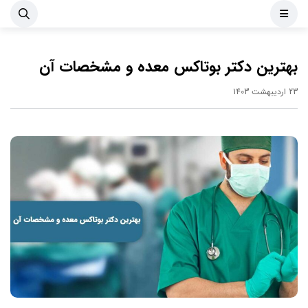
بهترین دکتر بوتاکس معده و مشخصات آن
23 اردیبهشت 1403