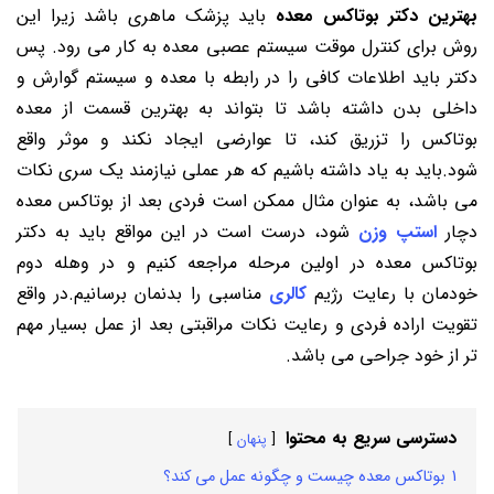
بهترین دکتر بوتاکس معده
باید پزشک ماهری باشد زیرا این
روش برای کنترل موقت سیستم عصبی معده به کار می رود. پس
دکتر باید اطلاعات کافی را در رابطه با معده و سیستم گوارش و
داخلی بدن داشته باشد تا بتواند به بهترین قسمت از معده
بوتاکس را تزریق کند، تا عوارضی ایجاد نکند و موثر واقع
شود.باید به یاد داشته باشیم که هر عملی نیازمند یک سری نکات
می باشد، به عنوان مثال ممکن است فردی بعد از بوتاکس معده
دچار
استپ وزن
شود، درست است در این مواقع باید به دکتر
بوتاکس معده در اولین مرحله مراجعه کنیم و در وهله دوم
خودمان با رعایت رژیم
کالری
مناسبی را بدنمان برسانیم.در واقع
تقویت اراده فردی و رعایت نکات مراقبتی بعد از عمل بسیار مهم
تر از خود جراحی می باشد.
دسترسی سریع به محتوا
پنهان
1
بوتاکس معده چیست و چگونه عمل می کند؟