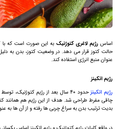
اساس
رژیم لاغری کتوژنیک
به این صورت است که با کا
حالت کتوز قرار می دهد. در وضعیت کتوز، بدن به دل
عنوان منبع انرژی استفاده کند.
رژیم اتکینز
رژیم اتکینز
حدود 40 سال بعد از رژیم کتوژنیک، تو
چاقی مفرط طراحی شد. هدف از این رژیم هم همانند ک
بدیت ترتیب بدن به سراغ چربی ها رفته و از آن ها به عن
در واقع کلیات رژیم کتوژنیک و رژیم اتکینز اساس یکسانی 