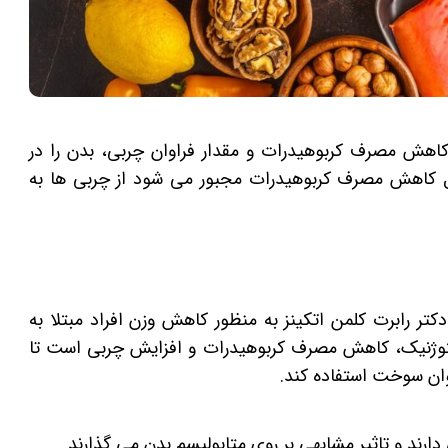
هش مصرف کربوهیدرات و مقدار فراوان چربی، بدن را در
یل کاهش مصرف کربوهیدرات مجبور می شود از چربی ها به
سط دکتر رابرت کلمن اتکینز به منظور کاهش وزن افراد مبتلا به
توژنیک، کاهش مصرف کربوهیدرات و افزایش چربی است تا
وان سوخت استفاده کند.
دارند و تاثیر مشابهی بر روی متابولیسم بدن می گذارند.