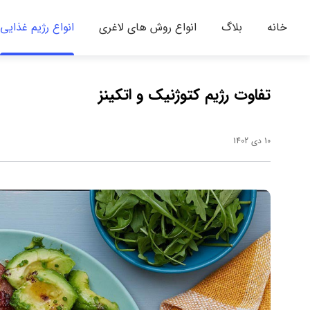
خانه
بلاگ
انواع روش های لاغری
انواع رژیم غذایی
تفاوت رژیم کتوژنیک و اتکینز
10 دی 1402