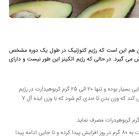
 و آن هم این است که رژیم کتوژنیک در طول یک دوره مشخص
می گیرد. در حالی که رژیم اتکینز این طور نیست و دارای
مرحله یک: در مرحله اول میزان محدودیت های غذایی بسیار بوده و تنها 20 الی 25 گرم کربوهیدارت در رژیم
غذایی وجود دارد. این مرحله تا جایی ادامه پیدا می کند که وزن بدن تا حدی کم شود که با وزن ایده آل 7
مرحله سوم: در مرحله سوم میزان مصرف کربوهیدرات به 80 گرم در روز افزایش پیدا کرده و تا جایی ادامه پیدا