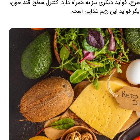
رع، فواید دیگری نیز به همراه دارد. کنترل سطح قند خون،
گر فواید این رژیم غذایی است.