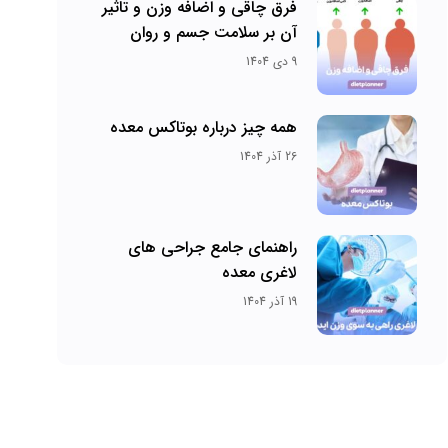
فرق چاقی و اضافه وزن و تاثیر
آن بر سلامت جسم و روان
9 دی 1404
همه چیز درباره بوتاکس معده
26 آذر 1404
راهنمای جامع جراحی های
لاغری معده
19 آذر 1404