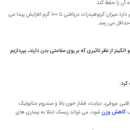
 آن را حفظ کند.
مرحله چهارم: در مرحله چهارم که مرحله نگهداری نام دارد میزان کربوهیدرات دریافتی تا 100 گرم افزایش پیدا می
 حداقل می رسد.
کینز از نظر تاثیری که بر روی سلامتی بدن دارند، بپردازیم.
 کرد:
ی قلبی عروقی، دیابت، فشار خون بالا و سندروم متابولیک
ب
کاهش وزن
شود، می تواند ریسک ابتلا به بیماری های