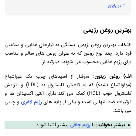
4
در پایان
بهترین روغن رژیمی
انتخاب بهترین روغن رژیمی بستگی به نیازهای غذایی و سلامتی
فرد دارد. چند نوع روغن که به عنوان روغن ‌های سالم و مناسب
برای رژیم غذایی محسوب می ‌شوند، عبارتند از:
الف) روغن زیتون:
سرشار از اسیدهای چرب تک ‌غیراشباع
(مونواشباع نشده) که به کاهش کلسترول بد (LDL) و افزایش
کلسترول خوب (HDL) کمک می ‌کند.دارای آنتی ‌اکسیدان‌ ها و
ترکیبات ضد التهابی است و یکی از پایه های
رژیم لاغری
و چاقی
می باشد.
🔸
بیشتر بخوانید:
با
رژیم چاقی
بیشتر آشنا شوید