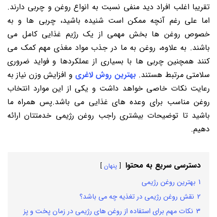
تقریبا اغلب افراد دید منفی نسبت به انواع روغن و چربی دارند.
اما علی ‌رغم آنچه ممکن است شنیده باشید، چربی‌ ها و به
‌خصوص روغن ‌ها بخش مهمی از یک رژیم غذایی کامل می
باشند. به‌ علاوه، روغن به ما در جذب مواد مغذی مهم کمک می‌
کنند همچنین چربی ها با بسیاری از عملکردها و فواید ضروری
سلامتی مرتبط هستند.
بهترین روش لاغری
و افزایش وزن نیاز به
رعایت نکات خاصی خواهد داشت و یکی از این موارد انتخاب
روغن مناسب برای وعده های غذایی می باشد.پس همراه ما
باشید تا توضیحات بیشتری راجب روغن رژیمی خدمتتان ارائه
دهیم.
دسترسی سریع به محتوا
پنهان
1
بهترین روغن رژیمی
2
نقش روغن رژیمی در تغذیه چه می باشد؟
3
نکات مهم برای استفاده از روغن ‌های رژیمی در زمان پخت و پز