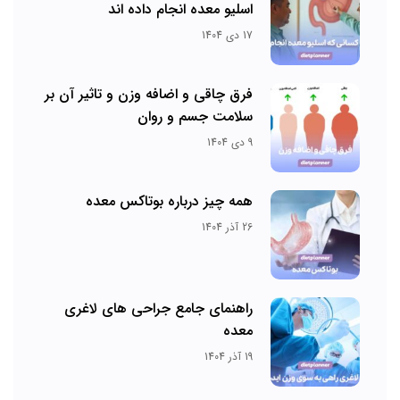
اسلیو معده انجام داده اند
17 دی 1404
فرق چاقی و اضافه وزن و تاثیر آن بر
سلامت جسم و روان
9 دی 1404
همه چیز درباره بوتاکس معده
26 آذر 1404
راهنمای جامع جراحی های لاغری
معده
19 آذر 1404