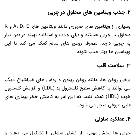
2. جذب ویتامین ‌های محلول در چربی
بسیاری از ویتامین ‌های ضروری مانند ویتامین ‌های A، D، E و K
محلول در چربی هستند و برای جذب و استفاده بهینه در بدن نیاز
به چربی دارند. مصرف روغن ‌های سالم کمک می ‌کند تا این
ویتامین‌ ها بهتر جذب شوند.
3. سلامت قلب
برخی روغن ‌ها، مانند روغن زیتون و روغن ‌های غیراشباع دیگر،
می ‌توانند به کاهش سطح کلسترول بد (LDL) و افزایش کلسترول
خوب (HDL) کمک کنند، که این امر به کاهش خطر بیماری ‌های
قلبی عروقی منجر می ‌شود.
4. عملکرد سلولی
چربی ‌ها بخش مهمی از غشای سلولی را تشکیل می ‌دهند و