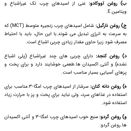
ب) روغن آووکادو:
غنی از اسیدهای چرب تک ‌غیراشباع و
ویتامین E.
ج) روغن نارگیل:
شامل اسیدهای چرب زنجیره متوسط (MCT) که
به سرعت به انرژی تبدیل می ‌شوند.با این حال، باید با احتیاط
مصرف شود زیرا حاوی مقدار زیادی چربی اشباع است.
د) روغن کنجد:
دارای چربی ‌های چند غیراشباع (پلی ‌اشباع
نشده) و آنتی ‌اکسیدان ‌ها.طعمی خوشایند دارد و برای پخت و
پزهای آسیایی بسیار مناسب است.
ه) روغن دانه کتان:
سرشار از اسیدهای چرب امگا-3.مناسب برای
استفاده در غذاهای سرد، ولی نباید برای پخت و پز با حرارت زیاد
استفاده شود.
و) روغن گردو:
منبع خوب اسیدهای چرب امگا-3 و آنتی ‌اکسیدان
‌ها.روغن گردو: