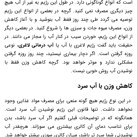
است که انواع گوناگونی دارد. در طول این رژیم به غیر از آب هیچ
چیز دیگری مصرف نمی ‌کنید. گرچه در بعضی از انواع این رژیم
توصیه می ‌گردد طی چند روز فقط آب بنوشید و با آغاز کاهش
وزن، مصرف میوه جات و سبزی ها را شروع کنید. در بعضی دیگر
از انواع این رژیم، خوردن سیب در کنار آب را مجاز می‌ دانند. در
حقیقت باید گفت رژیم لاغری با آب یا
آب درمانی لاغری
، نوعی
روزه گرفتن است. اگر دچار بیماری نیستید، چند روز روزه گرفتن
مشکلی ندارد و موثر خواهد بود. گرچه کاهش وزن فقط با
نوشیدن آب روش خوبی نیست.
کاهش وزن با آب سرد
در این نوع رژیم هیچ گونه منعی برای مصرف مواد غذایی وجود
نخواهد داشت. تنها قانون این رژیم نوشیدن آب سرد است.
همانگونه که در توضیحات قبلی گفتیم اگر آب سرد باشد، بدن
برای تناسب دمای آن کالری بیشتری می‌ سوزاند. هرچقدر آب
نوشیدنی شما سرد تر باشد، میزان کالری ‌سوزی بیشتر خواهد شد.