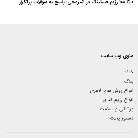
0 تا 100 رژیم فستینگ در شیردهی: پاسخ به سوالات پرتکرار
منوی وب سایت
خانه
بلاگ
انواع روش های لاغری
انواع رژیم غذایی
پزشکی و سلامت
دستور پخت