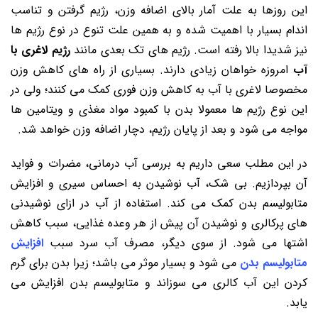
این روزها به علت آمار بالای اضافه وزن، رژیم گرفتن و تناسب
اندام بسیار با اهمیت شده و به همین علت تنوع در نوع رژیم ‌ها
نیز شدیدا بالا رفته است. رژیم‌ های تک بعدی مانند
رژیم لاغری با
آب
امروزه خواهان زیادی دارند. بسیاری از راه ‌های کاهش وزن
مخصوصا لاغری با آب به کاهش وزن فوری کمک می‌ کنند؛ ولی در
این نوع رژیم‌ ها معمولا بدن با کمبود مواد مغذی و ویتامین ها
مواجه می شود و بعد از پایان رژیم، دچار اضافه وزن خواهد شد.
در این مطلب سعی داریم به بررسی آب درمانی، مضرات و فواید
آن بپردازیم. بی شک، آب نوشیدن به احساس سیری و افزایش
متابولیسم بدن کمک می ‌کند. استفاده از آب در ازای نوشیدنی
‌های پرکالری و نوشیدن آن پیش از هر وعده غذایی، سبب کاهش
اشتها می ‌شود. از سوی دیگر، مصرف آب سرد سبب
افزایش
متابولیسم بدن
می ‌شود و بسیار موثر می باشد؛ زیرا بدن برای گرم
کردن این آب کالری می ‌سوزاند و متابولیسم بدن افزایش می
‌یابد.