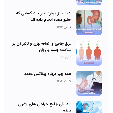
همه چیز درباره تجربیات کسانی که
اسلیو معده انجام داده اند
17 دی 1404
فرق چاقی و اضافه وزن و تاثیر آن بر
سلامت جسم و روان
9 دی 1404
همه چیز درباره بوتاکس معده
26 آذر 1404
راهنمای جامع جراحی های لاغری
معده