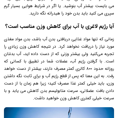
می بایست بیشتر آب بنوشید. یا اگر در شرایط هوایی بسیار گرم
سپری می کنید باید بدن خود را هیدراته نگه دارید.
آیا رژیم لاغری با آب برای کاهش وزن مناسب است؟
زمانی که تنها مواد غذایی دریافتی بدن آب باشد، بدن مواد مغذی
مورد نیاز را دریافت نخواهد کرد. در نتیجه کاهش وزن زیادی را
تجربه می‌کنید ولی بیشتر وزنی که از دست داده اید، آب بدنتان
است. با گرفتن رژیم آب، عضلات شما در تطبیق با کسانی که
روزانه حدود ۸۰۰ کالری کمتر مصرف دارند، بیشتر از دست خواهد
رفت. به این معنا که پس از قطع رژیم آب و برای ثابت نگه داشتن
وزن، باید خیلی کمتر‌ غذا مصرف کنید؛ زیرا هم زمان با از دست
دادن بافت عضلانی، سرعت متابولیسم بدن کاهش می ‌یابد و با
سرعت خیلی کمتری کاهش وزن خواهید داشت.