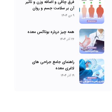
فرق چاقی و اضافه وزن و تاثیر
آن بر سلامت جسم و روان
9 دی 1404
همه چیز درباره بوتاکس معده
26 آذر 1404
راهنمای جامع جراحی های
لاغری معده
19 آذر 1404