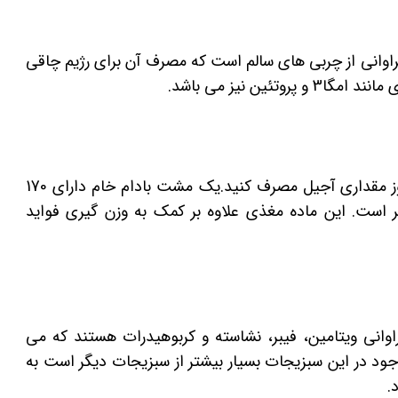
ای حدود 240 کالری و مقادیر فراوانی از چربی های سالم است که مصرف آن برای رژیم چاقی
ن نیز می باشد.
برای داشتن یک رژیم چاقی موفق سعی کنید در طول روز مقداری آجیل مصرف کنید.یک مشت بادام خام دارای 170
پروتئین، 15 گرم چربی سالم و 4 گرم فیبر است. این ماده مغذی علاوه بر کمک به وزن گیری فواید
وانی ویتامین، فیبر، نشاسته و کربوهیدرات هستند که می
وجود در این سبزیجات بسیار بیشتر از سبزیجات دیگر است به
.