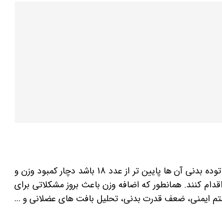
طبق تعریف سازمان بهداشت جهانی، افرادی که شاخص توده بدنی آن ها پایین تر از عدد 18 باشد دچار کمبود وزن و
قدام کنند. همانطور که اضافه وزن باعث بروز مشکلاتی برای
م ایمنی، ضعف قدرت بدنی، تحلیل بافت های عضلانی و …