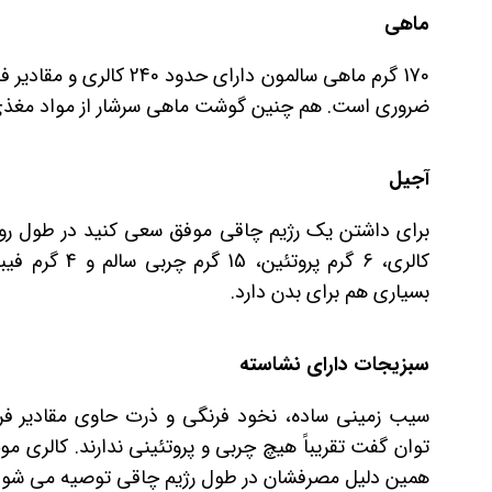
ماهی
170 گرم ماهی سالمون دار
ضروری است. هم چنین گوشت ماهی سرشار از مواد مغذی مانند امگا3 و پروتئی
آجیل
کالری، 6 گرم 
بسیاری هم برای بدن دارد.
سبزیجات دارای نشاسته
سیب زمینی ساده، نخود فرنگی و ذرت حاوی مقادیر فرا
توان گفت تقریباً هیچ چربی و پروتئینی ندارند. کالری م
همین دلیل مصرفشان در طول رژیم چاقی توصیه می شود