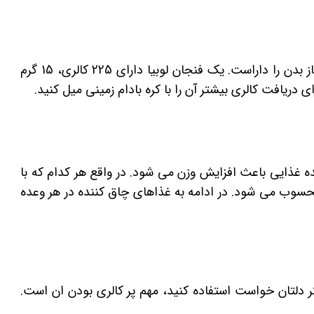
لوبیا غذایی فوق العاده است که بسیاری از مواد مورد نیاز بدن را داراست. یک فنجان لوبیا دارای 225 کالری، 15 گرم
 غذایی باعث افزایش وزن می شود. در واقع هر کدام که با
محسوب می شود. در ادامه به غذاهای چاق کننده در هر وعده
ر دلتان خواست استفاده کنید، مهم پر کالری بودن ان است.