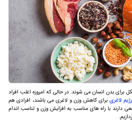
ل برای بدن انسان می شوند. در حالی که امروزه اغلب افراد
ژیم لاغری
برای کاهش وزن و لاغری می باشند، افرادی هم
عی دارند با راه های مناسب به افزایش وزن و تناسب اندام
دازیم.