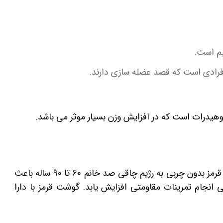
یم است.
 افرادی است که قصد عضله سازی دارند.
نتایج حاصل از یک تحقیق نشان داده که افزودن گوشت قرمز بدون چربی به رژیم چاقی صد خانم 60 تا 90 ساله باعث
د و 18 درصد قدرتشان طی انجام تمرینات مقاومتی افزایش یابد. گوشت قرمز با دارا