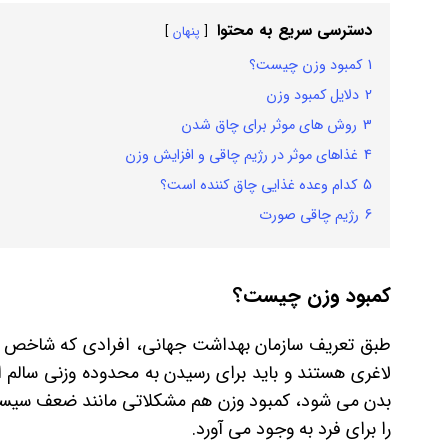
دسترسی سریع به محتوا
پنهان
1
کمبود وزن چیست؟
2
دلایل کمبود وزن
3
روش های موثر برای چاق شدن
4
غذاهای موثر در رژیم چاقی و افزایش وزن
5
کدام وعده غذایی چاق کننده است؟
6
رژیم چاقی صورت
کمبود وزن چیست؟
لاغری هستند و باید برای رسیدن به محدوده وزنی سالم ا
بدن می شود، کمبود وزن هم مشکلاتی مانند ضعف سیست
را برای فرد به وجود می آورد.