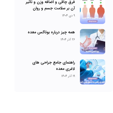
فرق چاقی و اضافه وزن و تاثیر
آن بر سلامت جسم و روان
9 دی 1404
همه چیز درباره بوتاکس معده
26 آذر 1404
راهنمای جامع جراحی های
لاغری معده
19 آذر 1404