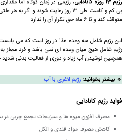
رژیم 13 روزه کانادایی
، رژیمی در زمان کوتاه اما مقدار
بی‌ کم و کاست طی 13 روز رعایت شوند و ا
متوقف کند و تا 6 ماه حق تکرار آن را ندارد.
این رژیم شامل سه وعده غذا در روز است که می بایست
رژیم شامل هیچ میان وعده‌ ای نمی باشد و فرد مجاز به
همچنین نوشیدن آب زیاد و دوری از فعالیت بدنی شدید جز
🔹
بیشتر بخوانید:
رژیم لاغری با آب
فواید رژیم کانادایی
مصرف افزون میوه ها و سبزیجات تجمع چربی در بد
کاهش مصرف مواد قندی و الکل