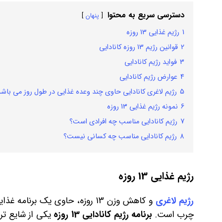
دسترسی سریع به محتوا
پنهان
1
رژیم غذایی 13 روزه
2
قوانین رژیم 13 روزه کانادایی
3
فواید رژیم کانادایی
4
عوارض رژیم کانادایی
5
رژیم لاغری کانادایی حاوی چند وعده غذایی در طول روز می باش
6
نمونه رژیم غذایی 13 روزه
7
رژیم کانادایی مناسب چه افرادی است؟
8
رژیم کانادایی مناسب چه کسانی نیست؟
رژیم غذایی 13 روزه
رژیم لاغری
چرب است.
برنامه رژیم کانادایی 13 روزه
یکی از شایع‌ ت