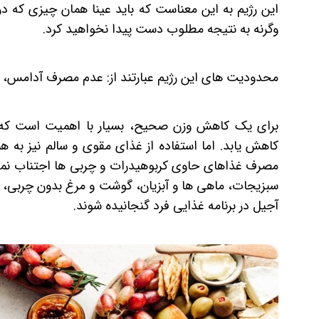
وگرنه به نتیجه مطلوب دست پیدا نخواهید کرد.
محدودیت‌ های این رژیم عبارتند از: عدم مصرف آدامس، 
برای یک کاهش وزن صحیح، بسیار با اهمیت است که سط
کاهش یابد. اما استفاده از غذای مقوی و سالم نیز به
مصرف غذاهای حاوی کربوهیدرات‌ و چربی‌ ها اجتناب نمود
سبزیجات، ماهی‌ ها و آبزیان، گوشت و مرغ بدون چربی، لو
آجیل در برنامه غذایی فرد گنجانیده شوند.