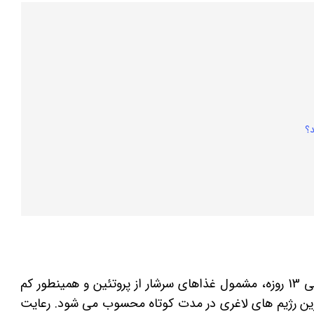
د؟
و کاهش وزن 13 روزه، حاوی یک برنامه غذایی 13 روزه، مشمول غذاهای سرشار از پروتئین و همینطور کم
رین رژیم‌ های لاغری در مدت کوتاه محسوب می ‌شود. رعایت