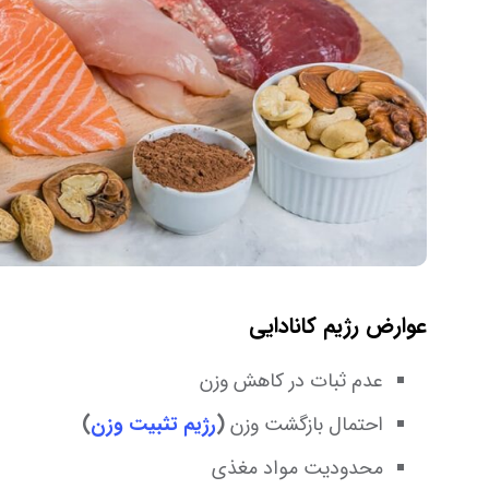
عوارض رژیم کانادایی
عدم ثبات در کاهش وزن
احتمال بازگشت وزن
(
رژیم تثبیت وزن
)
محدودیت مواد مغذی