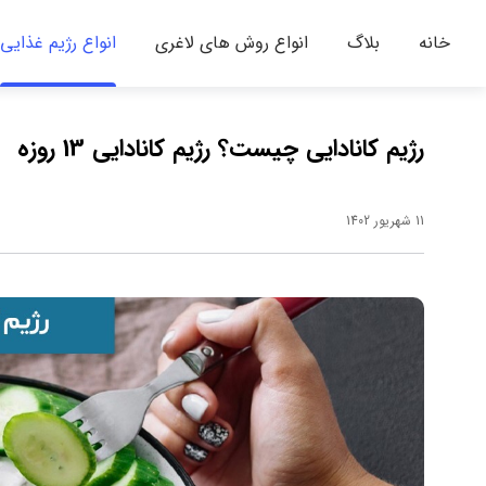
خانه
بلاگ
انواع روش های لاغری
انواع رژیم غذایی
رژیم کانادایی چیست؟ رژیم کانادایی 13 روزه
11 شهریور 1402