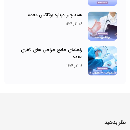
همه چیز درباره بوتاکس معده
26 آذر 1404
راهنمای جامع جراحی های لاغری
معده
19 آذر 1404
نظر بدهید