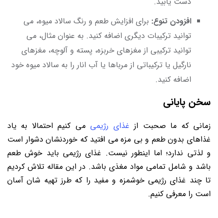
دست یابید.
افزودن تنوع:
برای افزایش طعم و رنگ سالاد میوه، می
‌توانید ترکیبات دیگری اضافه کنید. به عنوان مثال، می‌
توانید ترکیبی از مغزهای خربزه، پسته و آلوچه، مغزهای
نارگیل یا ترکیباتی از مرباها یا آب انار را به سالاد میوه خود
اضافه کنید.
سخن پایانی
زمانی که ما صحبت از
غذای رژیمی
می کنیم احتمالا به یاد
غذاهای بدون طعم و بی مزه می افتید که خوردنشان دشوار است
و لذتی ندارد؛ اما اینطور نیست. غذای رژیمی باید خوش طعم
باشد و شامل تمامی مواد مغذی باشد. در این مقاله تلاش کردیم
تا چند غذای رژیمی خوشمزه و مفید را که طرز تهیه شان آسان
است را معرفی کنیم.