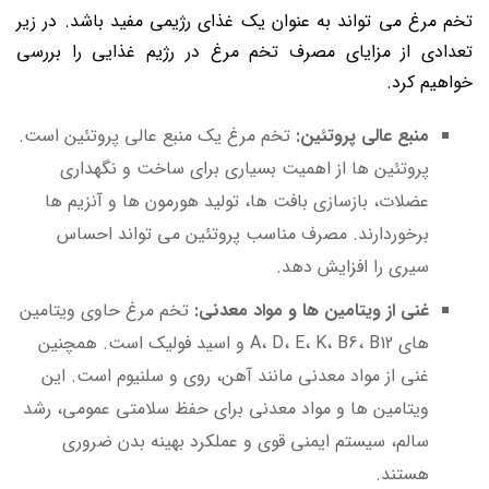
تخم مرغ می ‌تواند به عنوان یک غذای رژیمی مفید باشد. در زیر
تعدادی از مزایای مصرف تخم مرغ در رژیم غذایی را بررسی
خواهیم کرد.
منبع عالی پروتئین:
تخم مرغ یک منبع عالی پروتئین است.
پروتئین‌ ها از اهمیت بسیاری برای ساخت و نگهداری
عضلات، بازسازی بافت‌ ها، تولید هورمون ‌ها و آنزیم ‌ها
برخوردارند. مصرف مناسب پروتئین می ‌تواند احساس
سیری را افزایش دهد.
غنی از ویتامین‌ ها و مواد معدنی:
تخم مرغ حاوی ویتامین
‌های A، D، E، K، B6، B12 و اسید فولیک است. همچنین
غنی از مواد معدنی مانند آهن، روی و سلنیوم است. این
ویتامین‌ ها و مواد معدنی برای حفظ سلامتی عمومی، رشد
سالم، سیستم ایمنی قوی و عملکرد بهینه بدن ضروری
هستند.