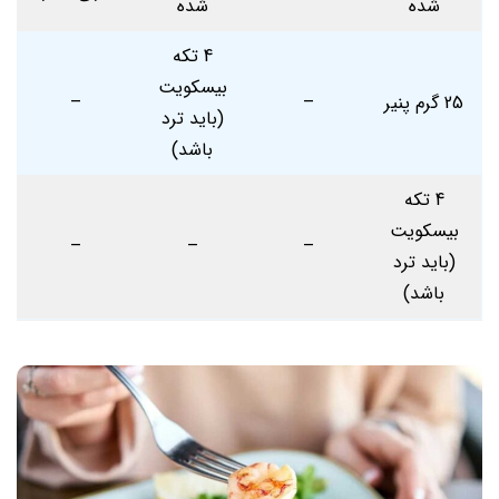
شده
شده
4 تکه
بیسکویت
25 گرم پنیر
–
–
(باید ترد
باشد)
4 تکه
بیسکویت
–
–
–
(باید ترد
باشد)