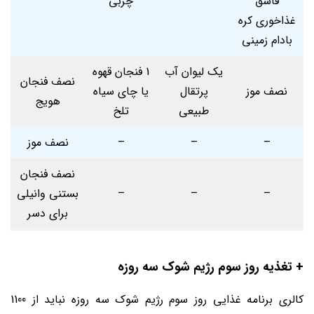
قاشق
چربی
غذاخوری کره
بادام ‌زمینی
یک لیوان آب
1 فنجان قهوه
نصف فنجان
نصف موز
پرتقال
یا چای سیاه
هویج
طبیعی
تلخ
–
–
–
نصف موز
نصف فنجان
–
–
–
بستنی وانیلی
برای دسر
+ تغذیه روز سوم رژیم شوک سه روزه
کالری برنامه غذایی روز سوم رژیم شوک سه روزه نباید از 1100