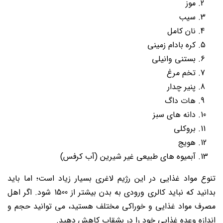
موز
سیب
نان کامل
کره بادام زمینی
بستنی وانیلی
تخم مرغ
پنیر چدار
هات داگ
دانه های سبز
بروکلی
هویج
آبمیوه های طبیعی غیر شیرین (آب کرفس)
تنوع مواد غذایی در این رژیم لاغری بسیار زیاد است؛ اما باید
بدانید که نباید کالری ورودی به بدن بیشتر از 1500 شود. اگر اهل
مصرف مواد غذایی و خوراکی مختلف هستید، می توانید حجم و
اندازه وعده غذایی خود را در بشقاب کاهش دهید.