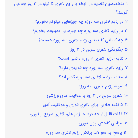
1
متخصصین تغذیه در رابطه با رژیم لاغری 5 کیلو در 3 روز چه می
گویند؟
2
در رژیم لاغری سه روزه چه چیزهایی میتونم بخورم؟
3
در رژیم لاغری سه روزه چه چیزهایی نمیتونم بخورم؟
4
چه کسانی کاندیدای رژیم لاغری سه روزه هستند؟
5
چگونگی لاغری سریع در 3 روز
6
نتایج رژیم لاغری 3 روزه دائمی است؟
7
رژیم لاغری سه روزه چه فوایدی دارد؟
8
معایب رژیم لاغری سه روزه کدام اند؟
9
نمونه رژیم لاغری سه روزه
10
لاغری سریع در 3 روز با فعالیت های ورزشی
11
5 نکته طلایی برای لاغری فوری و موفقیت ‌آمیز
12
نکات قابل توجه درباره رژیم های لاغری سریع و فوری
13
مزایای کاهش وزن فوری
14
پاسخ به سوالات پرتکرار رژیم لاغری سه روزه