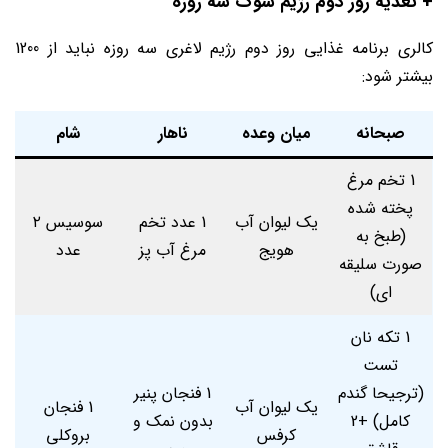
+ تغذیه روز دوم رژیم شوک سه روزه
کالری برنامه غذایی روز دوم رژیم لاغری سه روزه نباید از 1200
بیشتر شود:
صبحانه
میان وعده
ناهار
شام
1 تخم ‌مرغ
پخته شده
یک لیوان آب
1 عدد تخم
سوسیس ۲
(طبخ به
هویج
‌مرغ آب پز
عدد
صورت سلیقه
ای)
1 تکه نان
تست
(ترجیحا گندم
1 فنجان پنیر
یک لیوان آب
1 فنجان
کامل) +2
بدون نمک و
کرفس
بروکلی