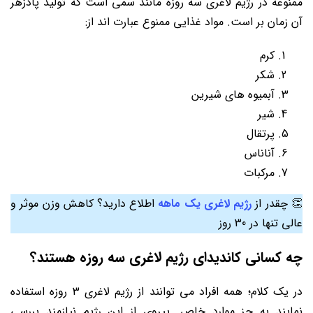
ممنوعه در رژیم لاغری سه روزه مانند سمی است که تولید پادزهر
آن زمان بر است. مواد غذایی ممنوع عبارت اند از:
کرم
شکر
آبمیوه های شیرین
شیر
پرتقال
آناناس
مرکبات
👏 چقدر از
رژیم لاغری یک ماهه
اطلاع دارید؟ کاهش وزن موثر و
عالی تنها در 30 روز
چه کسانی کاندیدای رژیم لاغری سه روزه هستند؟
در یک کلام؛ همه افراد می توانند از رژیم لاغری 3 روزه استفاده
نمایند به جز موارد خاص. پیروی از این رژیم نیازمند بررسی