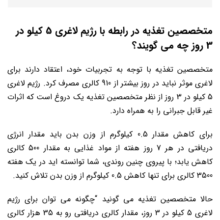
متخصصین تغذیه در رابطه با رژیم لاغری 5 کیلو در
3 روز چه می گویند؟
متخصصین تغذیه با توجه به تجربیات خود، اعتقاد دارند برای
لاغری موثر نباید در روز بیشتر از 910 کالری مصرف کرد. رژیم لاغری
5 کیلو در 3 روز از نظر متخصصین تغذیه یک دروغ است که اثرات
غیر قابل جبرانی را به همراه دارد.
برای کاهش مقدار 0.5 کیلوگرم از وزن بدن باید مقدار انرژی
دریافتی در هر 7 روز هفته از مواد غذایی به مقدار 500 کالری
کاهش یابد؛ با پیروی چنین روندی، شما توانسته اید در یک هفته
3500 کالری برای تنها کاهش 0.5 کیلوگرم از وزن بدن تلاش کنید.
حالا متخصصین تغذیه می گونید “چگونه می توان برای رژیم
لاغری 5 کیلو در 3 روز، مقدار کالری دریافتی رو به 35 هزار کالری