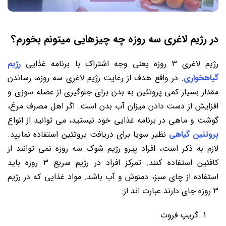
در رژیم لاغری سه روزه چه چیزهایی میتونم بخورم؟
رژیم لاغری 3 روزه یعنی وجه اشتراک با برنامه غذایی
رژیم
گیاهخواری
. در واقع هدف از رعایت رژیم لاغری سه روزه، رساندن
مقدار بسیار کمی پروتئین به بدن برای جلوگیری از عضله سوزی و
افزایش از دست دادن میزان آب بدن است. اگر اهل مصرف مرغ،
گوشت و ماهی در برنامه غذایی خود نیستید، می توانید از انواع
پروتئین گیاهی
نظیر سویا برای دریافت پروتئین استفاده نمایید.
لازم به ذکر است، افراد پیرو رژیم شوک سه روزه نمی توانند از
کافئین استفاده کنند. تمرکز افراد در رژیم سریع 3 روزه باید
استفاده از چای سبز، دمنوش و آب باشد. مواد غذایی که در رژیم
3 روزه جای دارند عبارت اند از:
گریپ ‌فروت