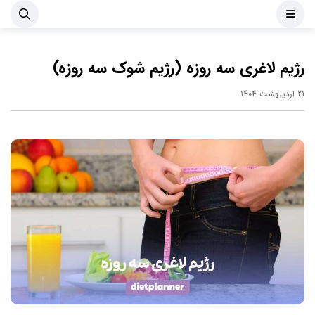
رژیم لاغری سه روزه (رژیم شوک سه روزه)
21 اردیبهشت 1404