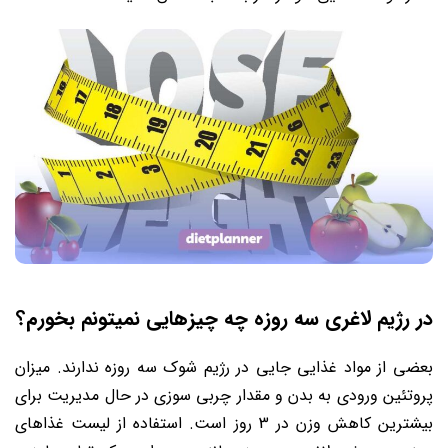
در رژیم لاغری سه روزه چه چیزهایی نمیتونم بخورم؟
بعضی از مواد غذایی جایی در رژیم شوک سه روزه ندارند. میزان
پروتئین ورودی به بدن و مقدار چربی سوزی در حال مدیریت برای
بیشترین کاهش وزن در 3 روز است. استفاده از لیست غذاهای