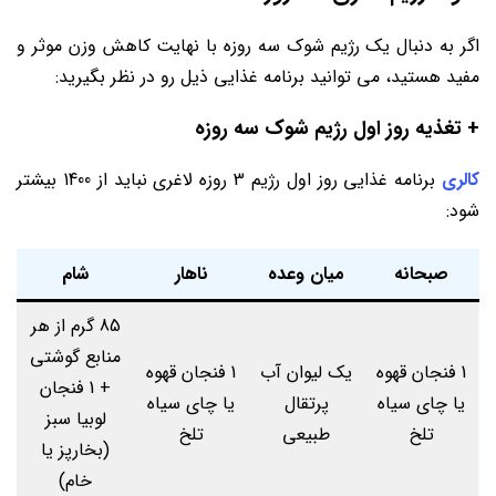
اگر به دنبال یک رژیم شوک سه روزه با نهایت کاهش وزن موثر و
مفید هستید، می توانید برنامه غذایی ذیل رو در نظر بگیرید:
+ تغذیه روز اول رژیم شوک سه روزه
کالری
برنامه غذایی روز اول رژیم 3 روزه لاغری نباید از 1400 بیشتر
شود:
صبحانه
میان وعده
ناهار
شام
85 گرم از هر
منابع گوشتی
1 فنجان قهوه
یک لیوان آب
1 فنجان قهوه
+ 1 فنجان
یا چای سیاه
پرتقال
یا چای سیاه
لوبیا سبز
تلخ
طبیعی
تلخ
(بخارپز یا
خام)