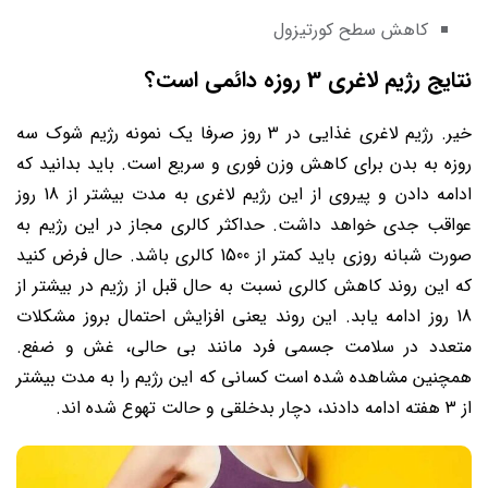
کاهش سطح کورتیزول
نتایج رژیم لاغری 3 روزه دائمی است؟
خیر. رژیم لاغری غذایی در 3 روز صرفا یک نمونه رژیم شوک سه
روزه به بدن برای کاهش وزن فوری و سریع است. باید بدانید که
ادامه دادن و پیروی از این رژیم لاغری به مدت بیشتر از 18 روز
عواقب جدی خواهد داشت. حداکثر کالری مجاز در این رژیم به
صورت شبانه روزی باید کمتر از 1500 کالری باشد. حال فرض کنید
که این روند کاهش کالری نسبت به حال قبل از رژیم در بیشتر از
18 روز ادامه یابد. این روند یعنی افزایش احتمال بروز مشکلات
متعدد در سلامت جسمی فرد مانند بی حالی، غش و ضفع.
همچنین مشاهده شده است کسانی که این رژیم را به مدت بیشتر
از 3 هفته ادامه دادند، دچار بدخلقی و حالت تهوع شده اند.