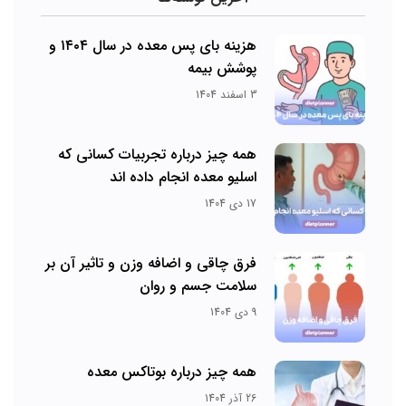
هزینه بای پس معده در سال ۱۴۰۴ و
پوشش بیمه
3 اسفند 1404
همه چیز درباره تجربیات کسانی که
اسلیو معده انجام داده اند
17 دی 1404
فرق چاقی و اضافه وزن و تاثیر آن بر
سلامت جسم و روان
9 دی 1404
همه چیز درباره بوتاکس معده
26 آذر 1404